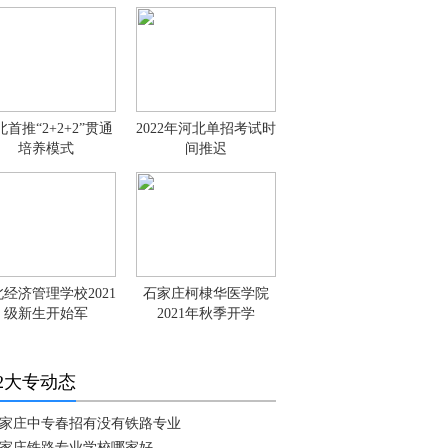
首推“2+2+2”贯通
2022年河北单招考试时
培养模式
间推迟
经济管理学校2021
石家庄柯棣华医学院
级新生开始军
2021年秋季开学
+2大专动态
家庄中专春招有没有铁路专业
家庄铁路专业学校哪家好