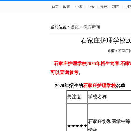
首页
|
教育
|
中考
|
中专
|
技校
|
职高
|
中
当前位置：
首页
>
教育新闻
石家庄护理学校2
来源：
石家庄
石家庄护理学校2020年招生简章.石
可以查询参考
。
2020年招生的
石家庄护理学校
名单
关注度
学校名称
石家庄协和医学中等
★★★★★
学校