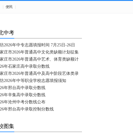
题
|
便民
|
北中考
坊2026年中专志愿填报时间 7月25日-26日
家庄市2026年普通高中文化类缺额计划征集
家庄市2026年普通高中艺术、体育类缺额计
026年石家庄高中录取分数线
家庄市2026年普通高中及高中阶段艺体类录
坊2026年中等职业学校志愿填报须知
026年邢台高中录取分数线
026年辛集高中录取分数线
026年沧州中考分数线公布
026年邢台高中录取控制分数线
校图集