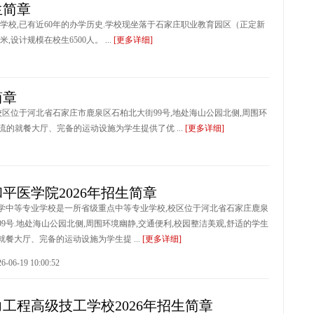
生简章
校,已有近60年的办学历史.学校现坐落于石家庄职业教育园区（正定新
米,设计规模在校生6500人。 ...
[更多详细]
简章
区位于河北省石家庄市鹿泉区石柏北大街99号,地处海山公园北侧,周围环
流的就餐大厅、完备的运动设施为学生提供了优 ...
[更多详细]
平医学院2026年招生简章
学中等专业学校是一所省级重点中等专业学校,校区位于河北省石家庄鹿泉
9号.地处海山公园北侧,周围环境幽静,交通便利,校园整洁美观,舒适的学生
餐大厅、完备的运动设施为学生提 ...
[更多详细]
6-19 10:00:52
工程高级技工学校2026年招生简章