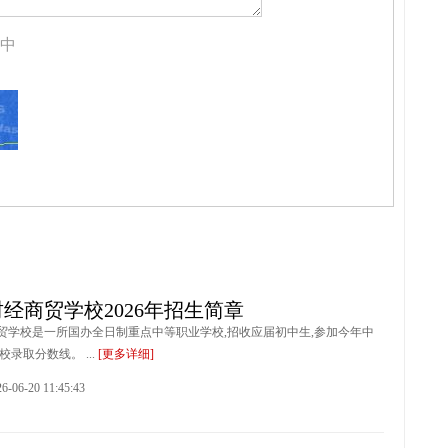
中
经商贸学校2026年招生简章
贸学校是一所国办全日制重点中等职业学校,招收应届初中生,参加今年中
校录取分数线。 ...
[更多详细]
6-20 11:45:43