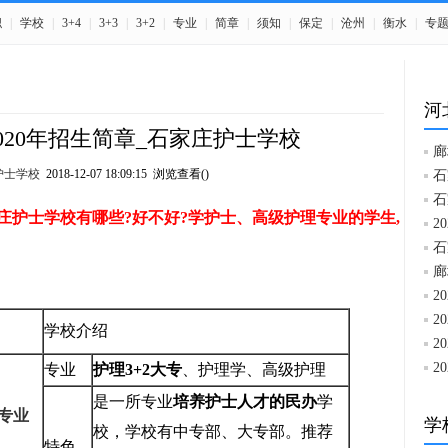
职
|
学校
|
3+4
|
3+3
|
3+2
|
专业
|
简章
|
须知
|
保定
|
沧州
|
衡水
|
专
河
020年招生简章_石家庄护士学校
廊
护士学校
2018-12-07 18:09:15 浏览查看(
)
石
石
家庄护士学校有哪些?好不好?学护士、高级护理专业的学生,
2
石
廊
2
2
学校介绍
2
2
专业
护理3+2
大专
、护理学、高级护理
是一所专业
培养护士人才的民办
学
专业
学
校，学校有中专部、大专部。推荐
特色