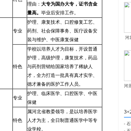
理由：
大专为国办大专，证书含金
量高。
毕业后安排工作。
护理、康复技术、口腔修复工艺、
专业
药剂、社会保障事务、医疗设备安
河北
装与维护、中医康复保健
学校以培养人才为目标，开设普通
护理，高级护理，康复技术，药品
特色
与药剂营销给国家培养了稀缺人
才，全力打造一批具有真才实学、
德才兼备的医护工作人员。
河北
护理、临床医学、口腔医学、中医
专业
保健
3
属河北省教委领导，是以培养医学
特色
人才为主，全日制普通医学中等专
石
业学校。
石