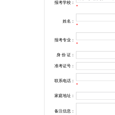
报考学校：
*
姓名：
*
报考专业：
*
身 份 证：
准考证号：
联系电话：
*
家庭地址：
备注信息：