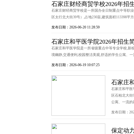
石家庄财经商贸学校2026年招
石家庄财经商贸学校是一所国办全日制重点中等职业学
区太行北大街39号）,占地230亩,建筑面积113398平方
发布日期：2026-06-20 11:28:59
石家庄和平医学院2026年招生
石家庄和平医学院是一所省级重点中等专业学校,新校
境幽静,交通便利,校园整洁美观,舒适的学生公寓、一
发布日期：2026-06-19 10:07:25
石家庄和
石家庄和平医
区石柏北大街9
公寓、一流的就
发布日期：2026-0
保定动力