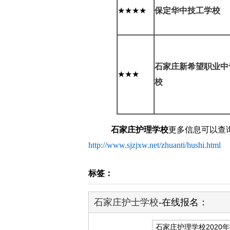
★★★★
保定华中技工学校
石家庄新希望职业中
★★★
校
石家庄护理学校
更多信息可以查
http://www.sjzjxw.net/zhuanti/hushi.html
标签：
石家庄护士学校
-在线报名：