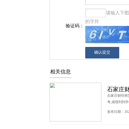
请输入下图
的字符
验证码：
相关信息
石家庄财
石家庄财经商
考,成绩到到学
发布日期：2026-0