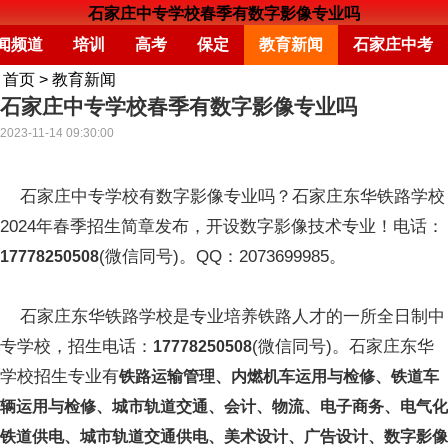
石家庄中专学校春季有数字影像专业吗
闻频道
培训
高考
保定
教育新闻
石家庄中考
首页
>
教育新闻
石家庄中专学校春季有数字影像专业吗
2023-11-14 09:30:00
石家庄中专学校有数字影像专业吗？石家庄东华铁路学校
2024年春季招生简章发布，开设数字影像技术专业！电话：
(微信同号)。QQ：2073699985。
17778250508
石家庄东华铁路学校是专业培养铁路人才的一所全日制中
专学校，招生电话：
(微信同号)。石家庄东华
17778250508
学校招生专业有
铁路运输管理、内燃机车运用与检修、铁道车
辆运用与检修、城市轨道交通、会计、物流、电子商务、电气化
铁道供电、城市轨道交通供电、美术设计、广告设计、数字影像