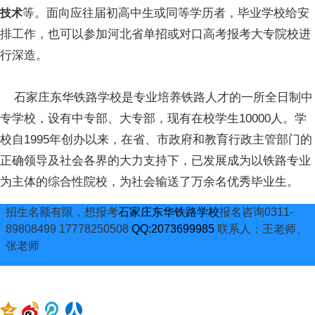
等。面向应往届初高中生或同等学历者，毕业学校给安
技术
排工作，也可以参加河北省单招或对口高考报考大专院校进
行深造。
石家庄东华铁路学校是专业培养铁路人才的一所全日制中
专学校，设有中专部、大专部，现有在校学生10000人。学
校自1995年创办以来，在省、市政府和教育行政主管部门的
正确领导及社会各界的大力支持下，已发展成为以铁路专业
为主体的综合性院校，为社会输送了万余名优秀毕业生。
招生名额有限，想报考
石家庄东华铁路学校
报名咨询0311-
89808499 17778250508
QQ:2073699985
联系人：王老师、
张老师