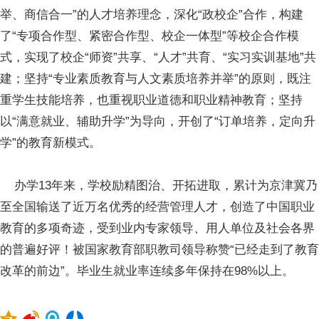
举、商信合一”的人才培养理念，深化“政校企”合作，构建
了“专项合作型、紧密合作型、校企一体型”等校企合作模
式，实现了校企“师资”共享、“人才”共育、“实习实训基地”共
建；坚持“专业素质教育与人文素质培养并举”的原则，既注
重学生技能培养，也重视职业道德和职业精神教育；坚持
以“满意就业、辅助升学”为导向，开创了“订单培养，定向升
学”的教育新模式。
办学13年来，学校励精图治、开拓进取，累计为京津冀乃
至全国输送了近万名优秀的经营管理人才，创造了中国职业
教育的多项奇迹，受到业内专家领导、用人单位及社会各界
的普遍好评！被国家教育部职教司领导称赞“已经走到了教育
改革的前边”。毕业生就业率连续多年保持在98%以上。