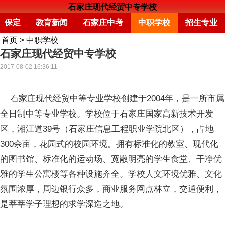
石家庄现代经贸中专学校
保定
教育新闻
石家庄中考
中职学校
招生专业
首页
>
中职学校
石家庄现代经贸中专学校
2017-08-02 16:36:11
石家庄现代经贸中等专业学校创建于2004年，是一所市属
全日制中等专业学校。学校位于石家庄国家高新技术开发
区，湘江道39号（石家庄信息工程职业学院北区），占地
300余亩，花园式的校园环境。拥有标准化的教室、现代化
的图书馆、标准化的运动场、宽敞明亮的学生食堂、干净优
雅的学生公寓楼等各种设施齐全。学校人文环境优雅、文化
氛围浓厚，周边银行众多，商业服务网点林立，交通便利，
是莘莘学子理想的求学深造之地。