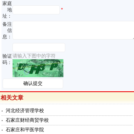
家庭
地
*
址：
备注
信
息：
请输入下图中的字符
验证
码：
相关文章
河北经济管理学校
石家庄财经商贸学校
石家庄和平医学院