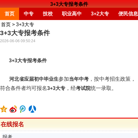
3+3大专报考条件
首页
中专
技校
职业高中
3+2大专
便民信息
首页
>
3+3大专
3+3大专报考条件
2026-06-06 09:50:24
3+3大专报考条件
参加
，按中考招生政策，
河北省应届初中毕业生
当年中考
符合条件者均可报名
，经
统一录取。
3+3大专
考试院
在线报名
报考