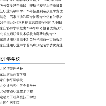
考分数没过普高线，哪所学校能上普高班参
艺职业高级中学2026年招生剩余少量学费优
消息！石家庄协和医专护理专业仍有补录名
026年邢台3+4本科征集志愿填报时间 7月6日
家庄协和学校推出2026年中考报名优惠政策
北省交通职业技术学校有哪些航海专业
家庄通用职业高中对口升学班前一百预报名
家庄通用职业中学普高班预报名学费优惠通
北中职学校
北经济管理学校
家庄财经商贸学校
家庄和平医学院
北交通电视中等专业学校
北省交通职业技术学校
定动力工程高级技工学校
北同仁医学院