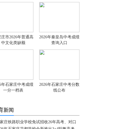
庄市2026年普通高
2026年秦皇岛中考成绩
中文化类缺额
查询入口
26年石家庄中考成绩
2026年石家庄中考分数
一分一档表
线公布
育新闻
家庄铁路职业学校免试招收26年高考、对口
026年石家庄花都学校全新推出3+4职教高考