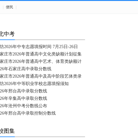
题
|
便民
|
北中考
坊2026年中专志愿填报时间 7月25日-26日
家庄市2026年普通高中文化类缺额计划征集
家庄市2026年普通高中艺术、体育类缺额计
026年石家庄高中录取分数线
家庄市2026年普通高中及高中阶段艺体类录
坊2026年中等职业学校志愿填报须知
026年邢台高中录取分数线
026年辛集高中录取分数线
026年沧州中考分数线公布
026年邢台高中录取控制分数线
校图集