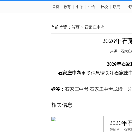
首页
|
教育
|
中考
|
中专
|
技校
|
职高
|
中
当前位置：
首页
>
石家庄中考
2026年
来源：
石家庄
2026年石
石家庄中考
更多信息请关注
石家庄
标签：
石家庄中考
石家庄中考成绩一分
相关信息
2026
经研究，石家庄