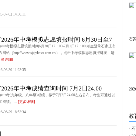
7-02 14:30:11
2026年中考模拟志愿填报时间 6月30日至7
石家
6年中考模拟志愿填报时间6月30日17：00-7月1日17：00,考生登录石家庄市
（http://www.sjzjyksxx.com.cn/），点击中考模拟志愿填报链接，进
更多详细]
6-30 11:23:35
2026年中考成绩查询时间 7月2日24:00
20
6年中考(九年级、八年级)成绩，拟于7月2日24:00左右公布。考生可通过以
成绩。 ...
[更多详细]
6-29 18:53:34
教
石
划
2