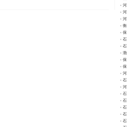
河
河
河
衡
保
石
石
渤
保
保
河
石
河
石
石
石
石
石