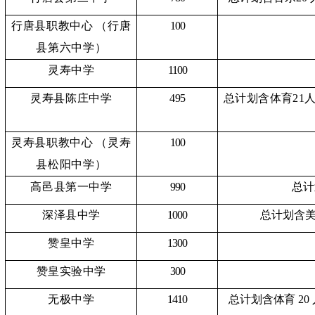
行唐县职教中心
（行唐
100
县第六中学）
灵寿中学
1100
灵寿县陈庄中学
495
总计划含体育
21
灵寿县职教中心
（灵寿
100
县松阳中学）
高邑县第一中学
990
总计
深泽县中学
1000
总计划含
赞皇中学
1300
赞皇实验中学
300
无极中学
1410
总计划含体育
20