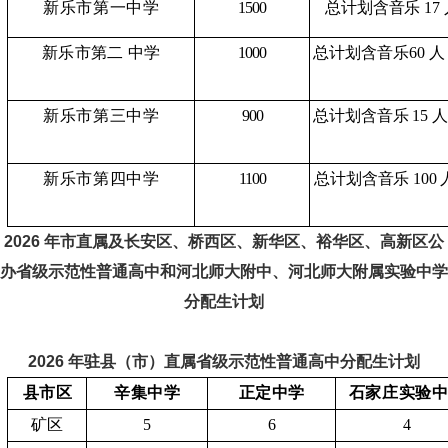
新乐市第一中学
1500
总计划含音乐
17
新乐市第二
中学
1000
总计划含音乐
60 
新乐市第三中学
900
总计划含音乐
15 
新乐市第四中学
1100
总计划含音乐
100
2026 年市直属及长安区、桥西区、新华区、裕华区、高新区公
办省级示范性普通高中和河北师大附中、河北师大附属实验中学
分配生计划
2026 年驻县（市）直属省级示范性普通高中分配生计划
县市区
辛集中学
正定中学
石家庄实验
矿区
5
6
4