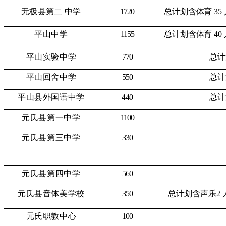
无极县第二
中学
1720
总计划含体育
35
平山中学
1155
总计划含体育
40
平山实验中学
770
总计
平山回舍中学
550
总计
平山县外国语中学
440
总计
元氏县第一中学
1100
元氏县第三中学
330
元氏县第四中学
560
元氏县音体美学校
350
总计划含声乐
2 
元氏职教中心
100