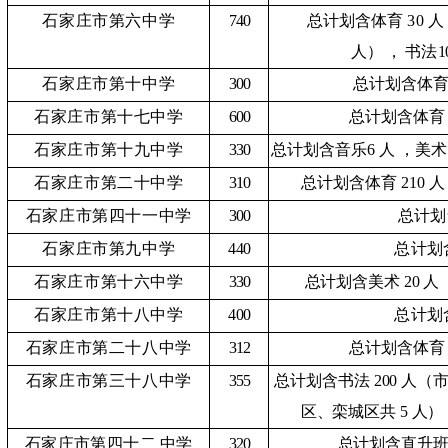
石家庄市第六中学
740
总计划含体育
30 人
人
）
，
书法
1
石家庄市第十中学
300
总计划含体
石家庄市第十七中学
600
总计划含体育
石家庄市第十九中学
330
总计划含音乐
6 人
，美术
石家庄市第二十中学
310
总计划含体育
210 人
石家庄市第四十一中学
300
总计划
石家庄市第九中学
440
总计划
石家庄市第十六中学
330
总计划含美术
20 人
石家庄市第十八中学
400
总计划
石家庄市第二十八中学
312
总计划含体育
石家庄市第三十八中学
355
总计划含书法
200 人（
区、栾城区共
5 人
）
石家庄市第四十二
中学
320
总计划含直升