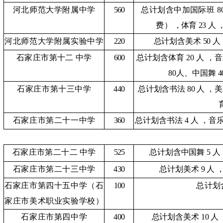
河北师范大学附属中学
560
总计划含中加国际班
8
费
）
，
体育
23 人
河北师范大学附属实验中学
220
总计划含美术
50 人
石家庄市第十二
中学
600
总计划含体育
20 人
，音
80
人、中国舞
4
石家庄市第十三中学
440
总计划含书法
80 人
，美
石家庄市第二十一中学
360
总计划含书法
4 人
，音
石家庄市第二十二
中学
525
总计划含中国舞
5 人
石家庄市第二十三中学
430
总计划美术
9 人
石家庄市第四十五中学（石
100
总计划
家庄市美术职业实验学校）
石家庄市第四中学
400
总计划含美术
10 人