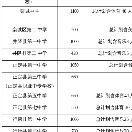
校）
栾城中学
1100
总计划含体育
48 
栾城区第二
中学
500
总计划含
井陉县第一中学
1000
总计划含音乐
3 
井陉县第二
中学
420
总计划含音乐
5 
正定县第一中学
1050
总计划含
正定县第三中学
660
（正定县职业中专学校）
正定县第五中学
660
总计划含体育
41
正定县第七中学
550
总计划含体育
30
行唐县第一中学
1066
总计划含音乐
25
行唐县第三中学
780
总计划含音乐
20