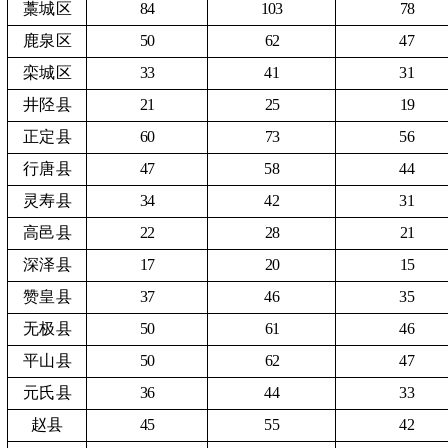
藁城区
84
103
78
鹿泉区
50
62
47
栾城区
33
41
31
井陉县
21
25
19
正定县
60
73
56
行唐县
47
58
44
灵寿县
34
42
31
高邑县
22
28
21
深泽县
17
20
15
赞皇县
37
46
35
无极县
50
61
46
平山县
50
62
47
元氏县
36
44
33
赵县
45
55
42