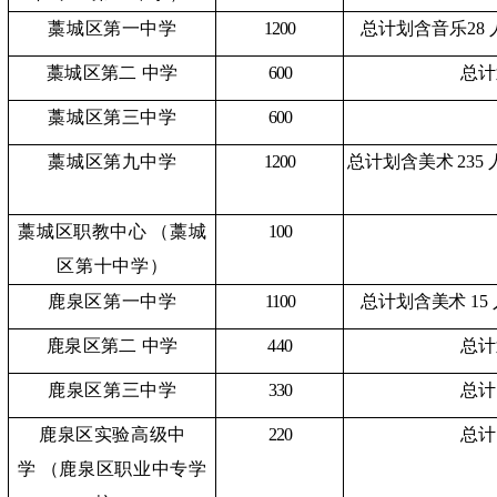
藁城区第一中学
1200
总计划含音乐
28
藁城区第二
中学
600
总计
藁城区第三中学
600
藁城区第九中学
1200
总计划含美术
235
藁城区职教中心
（藁城
100
区第十中学）
鹿泉区第一中学
1100
总计划含美术
15
鹿泉区第二
中学
440
总计
鹿泉区第三中学
330
总计
鹿泉区实验高级中
220
总计
学
（鹿泉区职业中专学