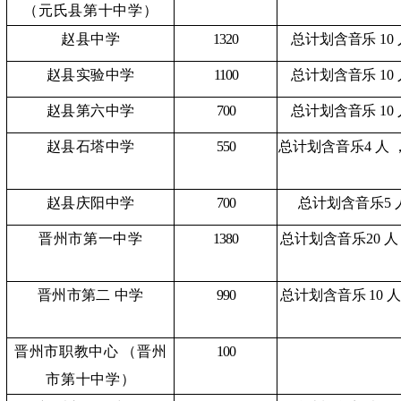
（元氏县第十中学）
赵县中学
1320
总计划含音乐
10
赵县实验中学
1100
总计划含音乐
10
赵县第六中学
700
总计划含音乐
10
赵县石塔中学
550
总计划含音乐
4 人
赵县庆阳中学
700
总计划含音乐
5 
晋州市第一中学
1380
总计划含音乐
20 
晋州市第二
中学
990
总计划含音乐
10 
晋州市职教中心
（晋州
100
市第十中学）