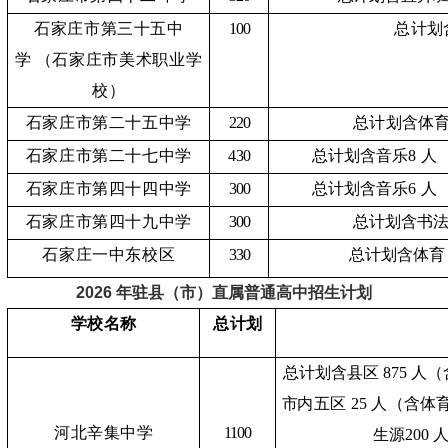
石家庄市第三十五中
100
总计划
学
（石家庄市美术职业学
校）
石家庄市第二十五中学
220
总计划含体
石家庄市第二十七中学
430
总计划含音乐
8 人
石家庄市第四十四中学
300
总计划含音乐
6 人
石家庄市第四十九中学
300
总计划含书
石家庄一中东校区
330
总计划含体育
2026 年驻县（市）直属普通高中招生计划
学校名称
总计划
总计划含县区
875 人
市
内五区
25 人（含体育
河北辛集中学
1100
生源
200