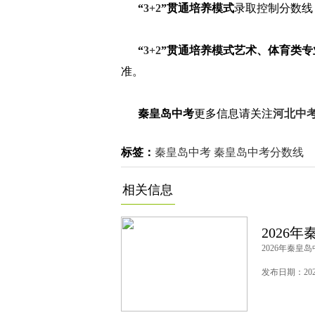
“
3+2
”贯通培养模式
录取控制分数线
“
3+2
”贯通培养模式艺术、体育类专
准。
秦皇岛中考
更多信息请关注
河北中
标签：
秦皇岛中考
秦皇岛中考分数线
相关信息
2026
2026年秦皇岛
发布日期：2026-0