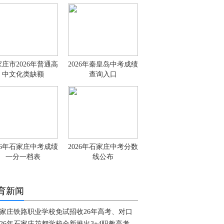
庄市2026年普通高
2026年秦皇岛中考成绩
中文化类缺额
查询入口
26年石家庄中考成绩
2026年石家庄中考分数
一分一档表
线公布
育新闻
家庄铁路职业学校免试招收26年高考、对口
026年石家庄花都学校全新推出3+4职教高考