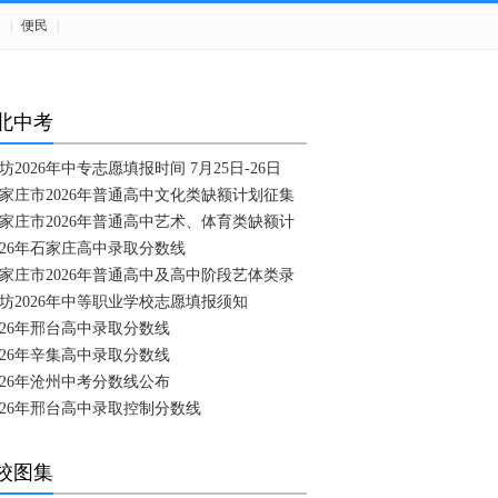
题
|
便民
|
北中考
坊2026年中专志愿填报时间 7月25日-26日
家庄市2026年普通高中文化类缺额计划征集
家庄市2026年普通高中艺术、体育类缺额计
026年石家庄高中录取分数线
家庄市2026年普通高中及高中阶段艺体类录
坊2026年中等职业学校志愿填报须知
026年邢台高中录取分数线
026年辛集高中录取分数线
026年沧州中考分数线公布
026年邢台高中录取控制分数线
校图集