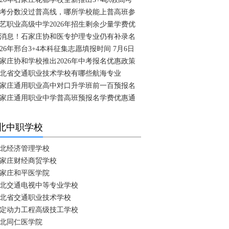
考分数没过普高线，哪所学校能上普高班参
艺职业高级中学2026年招生剩余少量学费优
消息！石家庄协和医专护理专业仍有补录名
026年邢台3+4本科征集志愿填报时间 7月6日
家庄协和学校推出2026年中考报名优惠政策
北省交通职业技术学校有哪些航海专业
家庄通用职业高中对口升学班前一百预报名
家庄通用职业中学普高班预报名学费优惠通
北中职学校
北经济管理学校
家庄财经商贸学校
家庄和平医学院
北交通电视中等专业学校
北省交通职业技术学校
定动力工程高级技工学校
北同仁医学院