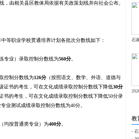
线，由相关县区教体局依据有关政策划线并向社会公布。
中等职业学校贯通培养计划各批次分数线如下：
石家
练专业）录取控制分数线为
560分
。
取控制分数线为
126分
（按照语文、数学、外语、道德与
级证书的考生，可在文化成绩录取控制分数线下降低
30分
20
证书的考生，可在文化成绩录取控制分数线下降低50分录
业专业测试成绩录取控制分数线为40分。
教
（均按普通类专业）为
400分
。
石
2