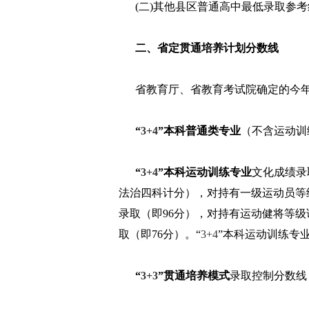
(二)其他县区普通高中最低录取参考
二、省定贯通培养计划分数线
省教育厅、省教育考试院确定的今年
“
3+4
”本科普通类专业
（不含运动训
“
3+4
”本科运动训练专业
文化成绩录
法治四科计分），对持有一级运动员等
录取（即96分），对持有运动健将等级
取（即76分）。“
3+4
”本科运动训练专
“
3+3
”贯通培养模式
录取控制分数线