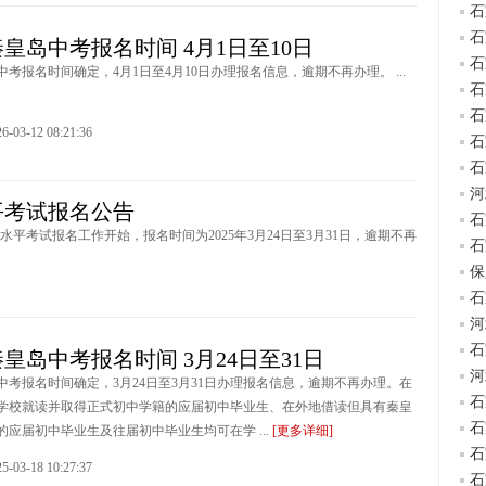
石
石
年秦皇岛中考报名时间 4月1日至10日
石
岛中考报名时间确定，4月1日至4月10日办理报名信息，逾期不再办理。 ...
石
石
3-12 08:21:36
石
石
河
平考试报名公告
石
水平考试报名工作开始，报名时间为2025年3月24日至3月31日，逾期不再
石
保
石
河
石
年秦皇岛中考报名时间 3月24日至31日
河
岛中考报名时间确定，3月24日至3月31日办理报名信息，逾期不再办理。在
石
学校就读并取得正式初中学籍的应届初中毕业生、在外地借读但具有秦皇
石
的应届初中毕业生及往届初中毕业生均可在学 ...
[更多详细]
石
3-18 10:27:37
石