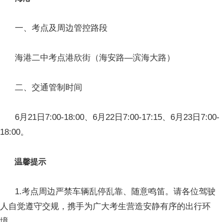
一、考点及周边管控路段
海港二中考点港欣街（海安路—滨海大路）
二、交通管制时间
6月21日7:00-18:00、6月22日7:00-17:15、6月23日7:00-
18:00。
温馨提示
1.考点周边严禁车辆乱停乱靠、随意鸣笛。请各位驾驶
人自觉遵守交规，携手为广大考生营造安静有序的出行环
境。