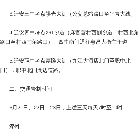
3.迁安三中考点祺光大街（公交总站路口至平青大线）
4.迁安四中考点291乡道（麻官营村西侧乡道：村西北角
路口至村西南角路口）、四中南门通往惠昌大街主干道。
5.迁安职中考点惠隆大街（九江大酒店北门至职中北
门），职中北门周边道路。
二、交通管制时间
6月21日、22日、23日，上述三天每天7时至19时。
滦州