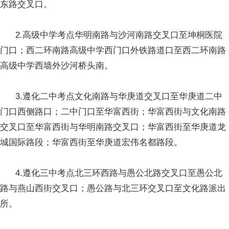
东路交叉口。
2.高级中学考点华明南路与沙河南路交叉口至坤桐医院
门口；西二环南路高级中学西门口外铁路道口至西二环南路
高级中学西墙外沙河桥头南。
3.遵化二中考点文化南路与华庚道交叉口至华庚道二中
门口西侧路口；二中门口至华富西街；华富西街与文化南路
交叉口至华富西街与华明南路交叉口；华富西街至华庚道龙
城国际路段；华富西街至华庚道宏伟名都路段。
4.遵化三中考点北三环西路与愚公北路交叉口至愚公北
路与燕山西街交叉口；愚公路与北三环交叉口至文化路派出
所。