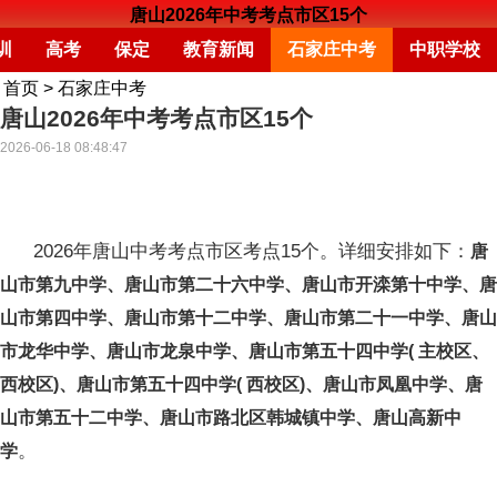
唐山2026年中考考点市区15个
训
高考
保定
教育新闻
石家庄中考
中职学校
首页
>
石家庄中考
唐山2026年中考考点市区15个
2026-06-18 08:48:47
2026年唐山中考考点市区考点15个。详细安排如下：
唐
山市第九中学、唐山市第二十六中学、唐山市开滦第十中学、唐
山市第四中学、唐山市第十二中学、唐山市第二十一中学、唐山
市龙华中学、唐山市龙泉中学、唐山市第五十四中学( 主校区、
西校区)、唐山市第五十四中学( 西校区)、唐山市凤凰中学、唐
山市第五十二中学、唐山市路北区韩城镇中学、唐山高新中
。
学