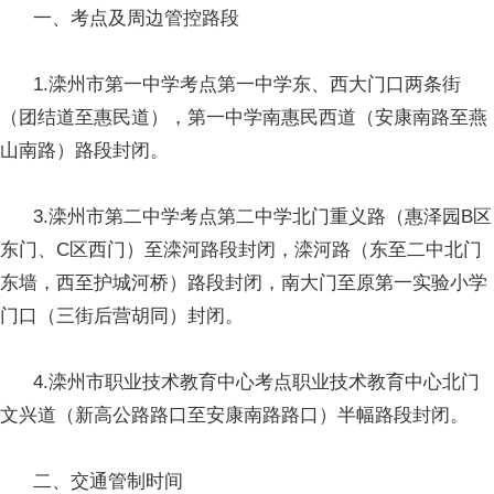
一、考点及周边管控路段
1.滦州市第一中学考点第一中学东、西大门口两条街
（团结道至惠民道），第一中学南惠民西道（安康南路至燕
山南路）路段封闭。
3.滦州市第二中学考点第二中学北门重义路（惠泽园B区
东门、C区西门）至滦河路段封闭，滦河路（东至二中北门
东墙，西至护城河桥）路段封闭，南大门至原第一实验小学
门口（三街后营胡同）封闭。
4.滦州市职业技术教育中心考点职业技术教育中心北门
文兴道（新高公路路口至安康南路路口）半幅路段封闭。
二、交通管制时间