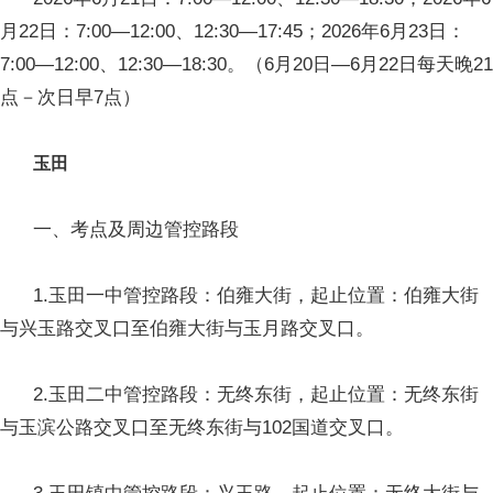
月22日：7:00—12:00、12:30—17:45；2026年6月23日：
7:00—12:00、12:30—18:30。（6月20日—6月22日每天晚21
点－次日早7点）
玉田
一、考点及周边管控路段
1.玉田一中管控路段：伯雍大街，起止位置：伯雍大街
与兴玉路交叉口至伯雍大街与玉月路交叉口。
2.玉田二中管控路段：无终东街，起止位置：无终东街
与玉滨公路交叉口至无终东街与102国道交叉口。