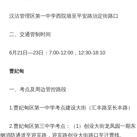
汉沽管理区第一中学西院墙至平安路治定街路口
二、交通管制时间
6月21日—23日：7:00-12:00，12:30-18:10
曹妃甸
一、考点及周边管控路段
1.曹妃甸区第一中学考点建设大街（汇丰路至长丰路）
2.曹妃甸区第三中学考点：（1）创业大街龙凤园一期东
侧消防通道至迎宾路，迎宾路创业大街路口至迁曹线。