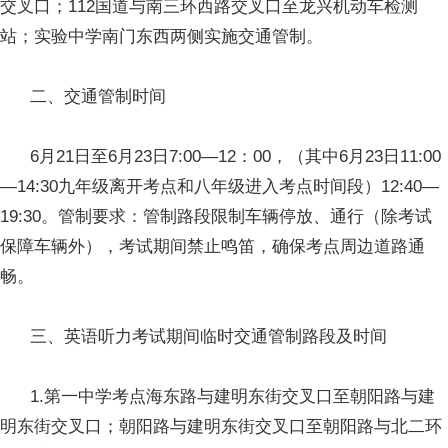
交叉口；112国道与南三环西路交叉口至龙兴机动车检测
站；实验中学南门东西两侧实施交通管制。
二、交通管制时间
6月21日至6月23日7:00—12：00，（其中6月23日11:00
—14:30九年级离开考点和八年级进入考点时间段）12:40—
19:30。管制要求：管制路段限制车辆停放、通行（除考试
保障车辆外），考试期间禁止鸣笛，确保考点周边道路通
畅。
三、英语听力考试期间临时交通管制路段及时间
1.第一中学考点海东路与建明东街交叉口至朝阳路与建
明东街交叉口；朝阳路与建明东街交叉口至朝阳路与北二环