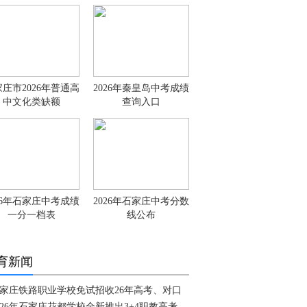
庄市2026年普通高
2026年秦皇岛中考成绩
中文化类缺额
查询入口
26年石家庄中考成绩
2026年石家庄中考分数
一分一档表
线公布
育新闻
家庄铁路职业学校免试招收26年高考、对口
026年石家庄花都学校全新推出3+4职教高考