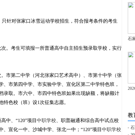
。只针对张家口冰雪运动学校招生，符合报考条件的考生
石家
次。考生可填报一所普通高中自主招生预录取学校，实行
。市第二中学（河北张家口艺术高中）、市第十中学（张
学、市第四中学、市实验中学、宣化区第二中学特色班，
20
档录取。市六中、市四中特色班如果出现缺额，将缺额计
他特色校（班）设1次征集志愿。
教
、“120”项目
中职学校
、职普融通和综合高中试点校
石
、宣化一中、沙城中学、张北一中；“120”项目
中职学校
2