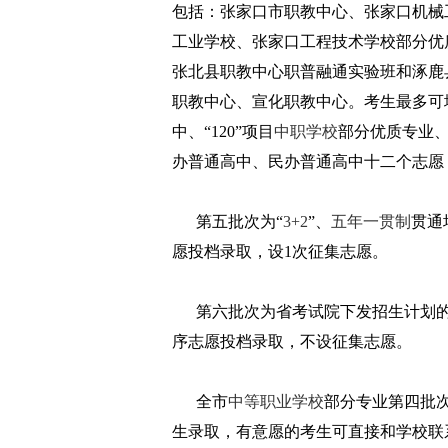
包括：张家口市职教中心、张家口机械
工业学校、张家口工程技术学校部分优
张北县职教中心职普融通实验班和涿鹿
职教中心、宣化职教中心。考生最多可
中、“120”项目
中职学校
部分优质专业
办普通高中、民办普通高中十二个志愿
第五批次为“
3+2
”、
五年一贯制
贯通
愿投档录取，设1次征集志愿。
第六批次为省考试院下发招生计划
序志愿投档录取，不设征集志愿。
全市
中等职业学校
部分专业第四批
生录取，有意愿的考生可直接和学校联