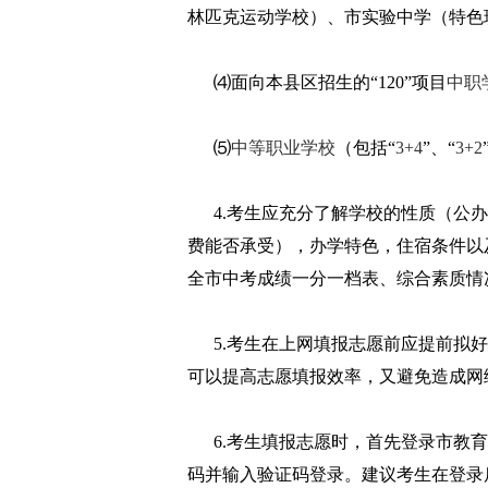
林匹克运动学校）、市实验中学（特
⑷面向本县区招生的“120”项目
中职
⑸
中等职业学校
（包括“
3+4
”、“
3+2
4.考生应充分了解学校的性质（公办
费能否承受），办学特色，住宿条件以
全市中考成绩一分一档表、综合素质情
5.考生在上网填报志愿前应提前拟好
可以提高志愿填报效率，又避免造成网
6.考生填报志愿时，首先登录市教育
码并输入验证码登录。建议考生在登录