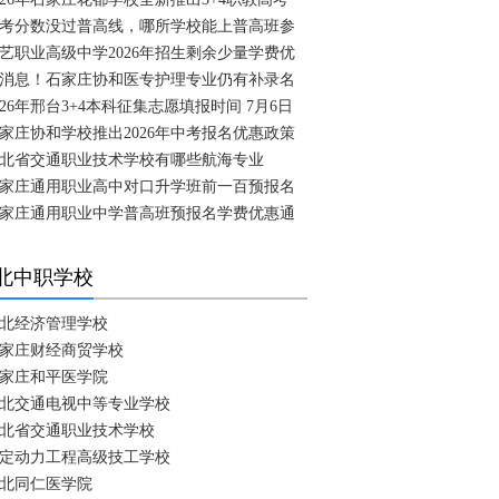
考分数没过普高线，哪所学校能上普高班参
艺职业高级中学2026年招生剩余少量学费优
消息！石家庄协和医专护理专业仍有补录名
026年邢台3+4本科征集志愿填报时间 7月6日
家庄协和学校推出2026年中考报名优惠政策
北省交通职业技术学校有哪些航海专业
家庄通用职业高中对口升学班前一百预报名
家庄通用职业中学普高班预报名学费优惠通
北中职学校
北经济管理学校
家庄财经商贸学校
家庄和平医学院
北交通电视中等专业学校
北省交通职业技术学校
定动力工程高级技工学校
北同仁医学院