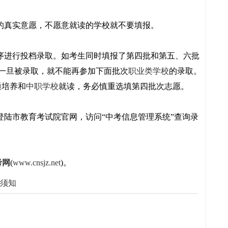
的真实意愿，不愿意就读的学校就不要填报。
序进行投档录取。如考生同时填报了第四批和第五、六批
一旦被录取，就不能再参加下面批次
职业类学校
的录取。
通培养和
中职学校
就读，务必慎重选填第四批次志愿。
登陆市教育考试院官网，访问“中考信息管理系统”查询录
考网
(
www.cnsjz.net
)。
须知