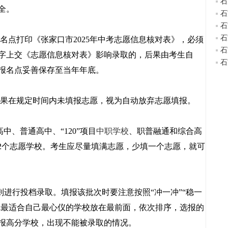
石
全。
石
石
石
名点打印《张家口市2025年中考志愿信息核对表》，必须
石
字上交《志愿信息核对表》影响录取的，后果由考生自
石
报名点妥善保存至当年年底。
果在规定时间内未填报志愿，视为自动放弃志愿填报。
中、普通高中、“120”项目
中职学校
、职普融通和综合高
12个志愿学校。考生应尽量填满志愿，少填一个志愿，就可
进行投档录取。填报该批次时要注意按照“冲一冲”“稳一
，把最适合自己最心仪的学校放在最前面，依次排序，选报的
报高分学校，出现不能被录取的情况。