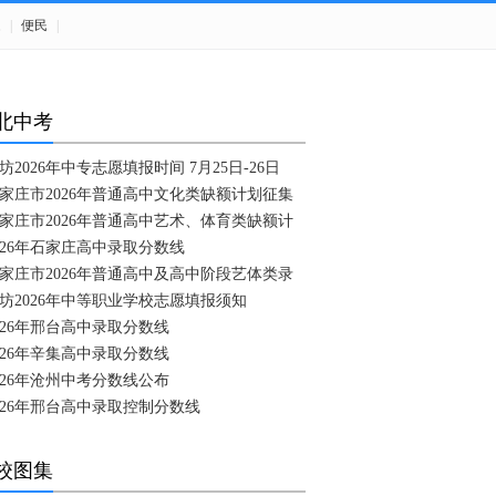
题
|
便民
|
北中考
坊2026年中专志愿填报时间 7月25日-26日
家庄市2026年普通高中文化类缺额计划征集
家庄市2026年普通高中艺术、体育类缺额计
026年石家庄高中录取分数线
家庄市2026年普通高中及高中阶段艺体类录
坊2026年中等职业学校志愿填报须知
026年邢台高中录取分数线
026年辛集高中录取分数线
026年沧州中考分数线公布
026年邢台高中录取控制分数线
校图集