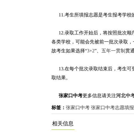
11.考生所填报志愿是考生报考学校
12.录取工作开始后，将按照批次顺
各类学校，可能会先被前一批次录取，
故考生如果选择“
3+2
”、
五年一贯制
贯
13.在每个批次录取结束后，考生可
取结果。
张家口中考
更多信息请关注
河北中
标签：
张家口中考
张家口中考志愿填报
相关信息