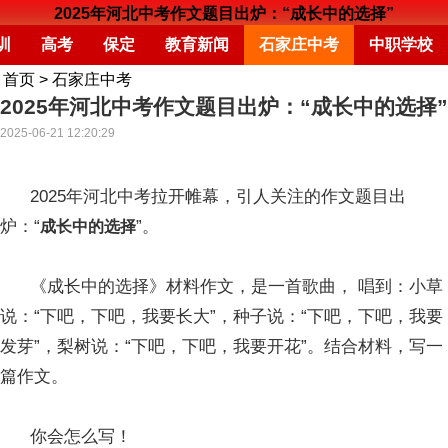
2025年河北中考作文题目出炉：“成长中的选择”
训
高考
保定
教育新闻
石家庄中考
中职学校
首页
>
石家庄中考
2025年河北中考作文题目出炉：“成长中的选择”
2025-06-21 12:20:29
2025年河北中考拉开帷幕，引人关注的作文题目出
炉：“
”。
成长中的选择
《成长中的选择》材料作文，是一首歌曲， 唱到：小草
说：“下吧，下吧，我要长大”，种子说：“下吧，下吧，我要
发芽”，梨树说：“下吧，下吧，我要开花”。结合材料，写一
篇作文。
你会怎么写！