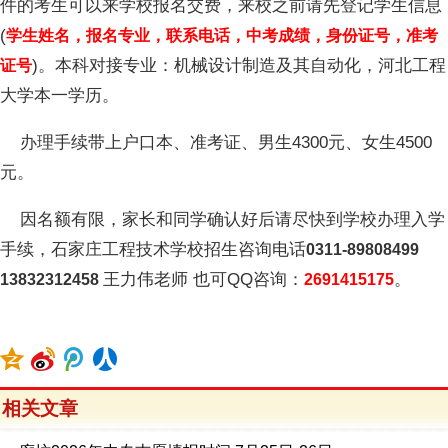
件的考生可以来学校报名交费，来校之前请先登记学生信息
(
学生姓名，报名专业，联系电话，中考成绩，身份证号，准考
)。本科对接专业：机械设计制造及其自动化，河北工程
证号
大学本一学历。
办理手续带上户口本、准考证、男生4300元、女生4500
元。
因名额有限，家长和同学确认好后请尽快到学校办理入学
手续，石家庄工程技术学校招生咨询电话
0311-89808499
王力伟老师 也可QQ咨询：
。
13832312458
2691415175
相关文章