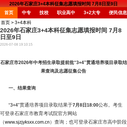
2026年石家庄3+4本科征集志愿填报时间 7月8日至9日
首页
中专
技校
职业高中
3+2大专
便民信息
首页
>
3+4本科
2026年石家庄3+4本科征集志愿填报时间 7月8
日至9日
2026-07-08 19:10:15
石家庄市2026年中考招生录取提前批“3+4”贯通培养项目录取结
果查询及志愿征集公告
一、结果查询
“
”贯通培养项目录取结果于
公布。考生
3+4
7月8日18:00
可登录石家庄市教育考试院官方网站
（
）查询；也可登录石家庄市高中阶段
www.sjzjyksxx.com.cn