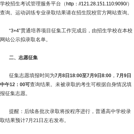
学校招生考试管理服务平台（
）
http：//121.28.151.110:9090/
查询。运动训练专业录取结果请在招生院校官方网站查询。
“
”贯通培养项目征集工作完成后，由招生学校在本校
3+4
网站公示拟录取名单。
二、志愿征集
征集志愿填报时间为
，
7月8日18:00至7月9日8:00
7月9日
查询结果。未被录取的考生可根据自身情况填
中午12：00可
报征集志愿。
提醒：后续各批次录取将按程序进行，普通高中学校录
取结果预计7月21日左右发布。