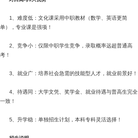
1、难度低：文化课采用中职教材（数学、英语更简
单），专业课是强项！
2、竞争小：仅限中职学生竞争，录取概率远超普通高
考！
3、就业广：培养社会急需的技能型人才，就业前景好！
4、待遇同：大学文凭、奖学金、就业待遇与普高生完全
一致！
5、升学稳：单独招生计划，本科专科灵活选择！