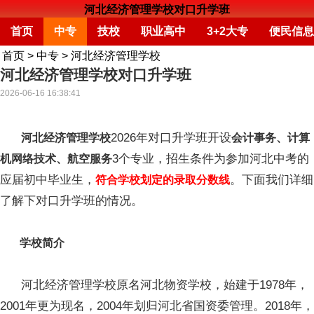
河北经济管理学校对口升学班
首页
中专
技校
职业高中
3+2大专
便民信息
首页
>
中专
>
河北经济管理学校
河北经济管理学校对口升学班
2026-06-16 16:38:41
2026年对口升学班开设
河北经济管理学校
会计事务、计算
3个专业，招生条件为参加河北中考的
机网络技术、航空服务
应届初中毕业生，
。下面我们详细
符合学校划定的录取分数线
了解下对口升学班的情况。
学校简介
河北经济管理学校原名河北物资学校，始建于1978年，
2001年更为现名，2004年划归河北省国资委管理。2018年，