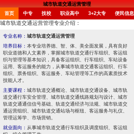
城市轨道交通运营管理
首页
中专
技校
职业高中
3+2大专
便民信息
城市轨道交通运营管理专业介绍：
专业名称：
城市轨道交通运营管理
培养目标：
本专业培养德、智、体、美全面发展，具有良好
职业道德和人文素养，掌握城市轨道交通行车组织、客运组
织与管理等基本知识，具备客运组织、行车组织、车站设备
运用、客运服务的能力，从事城市轨道交通客运组织、行车
组织、票务组织、客运服务、车站管理等工作的高素质技术
技能人才。
主要课程：
城市轨道交通概论、城市轨道交通设备、城市轨
道交通行车安全管理、城市轨道交通线路规划与设计、城市
轨道交通通信信号基础、轨道交通经济与法规、城市轨道交
通运营组织、城市轨道交通站场与枢纽、客运服务与礼仪、
管理运筹学、市场营销。
就业面向：
从事城市轨道交通行车组织及调度组织、客运组