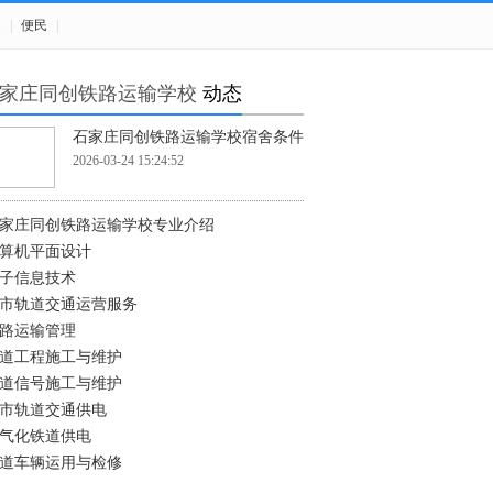
题
|
便民
|
家庄同创铁路运输学校
动态
石家庄同创铁路运输学校宿舍条件
2026-03-24 15:24:52
家庄同创铁路运输学校专业介绍
算机平面设计
子信息技术
市轨道交通运营服务
路运输管理
道工程施工与维护
道信号施工与维护
市轨道交通供电
气化铁道供电
道车辆运用与检修