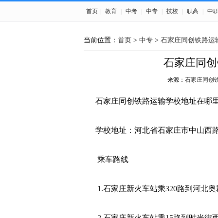
首页
|
教育
|
中考
|
中专
|
技校
|
职高
|
中
当前位置：
首页
>
中专
>
石家庄同创铁路运
石家庄同创
来源：
石家庄同创
石家庄同创铁路运输学校地址在哪
学校地址：河北省石家庄市中山西路9
乘车路线
1.石家庄新火车站乘320路到河北奥
2.石家庄新火车站乘15路到时光街西