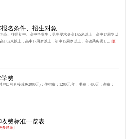
年报名条件、招生对象
为应、往届初中、高中毕业生，男生要求身高1.65米以上，高中17周岁以
62米以上，高中17周岁以上，初中15周岁以上，高铁乘务员1. ...
[更
年学费
村户口可直接减免2000元)；住宿费：1200元/年；书费：400元；杂费：
年收费标准一览表
[更多详细]