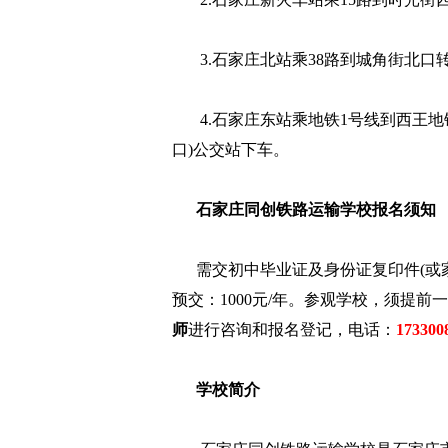
3.石家庄北站乘38路到城角街北口转
4.石家庄东站乘地铁1号线到西王地铁站
口)公交站下车。
石家庄同创铁路运输学校报名须知
需交初中毕业证及身份证复印件(或家
预交：1000元/年。参观学校，须提
师
进行咨询和报名登记，电话：
173300
学校简介