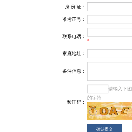
身 份 证：
准考证号：
联系电话：
*
家庭地址：
备注信息：
请输入下图
的字符
验证码：