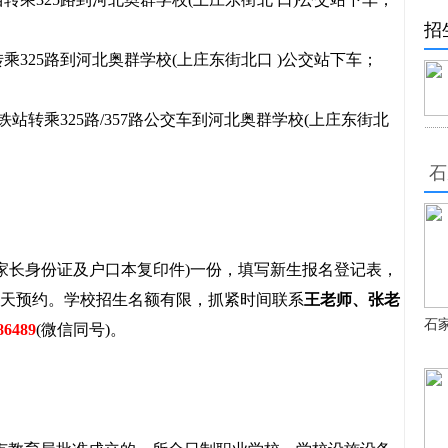
招
乘325路到河北奥群学校(上庄东街北口 )公交站下车；
转乘325路/357路公交车到河北奥群学校(上庄东街北
石
长身份证及户口本复印件)一份，填写新生报名登记表，
前一天预约。学校招生名额有限，抓紧时间联系
王老师、张老
石
86489
(微信同号)。