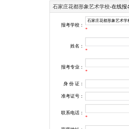
石家庄花都形象艺术学校
-在线报
报考学校：
*
姓名：
*
报考专业：
*
身 份 证：
准考证号：
联系电话：
*