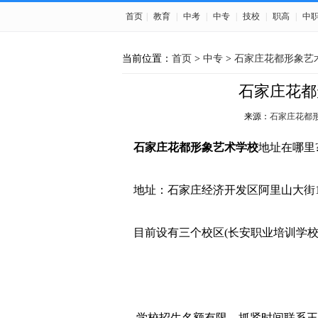
首页
|
教育
|
中考
|
中专
|
技校
|
职高
|
中
当前位置：
首页
>
中专
>
石家庄花都形象艺
石家庄花都
来源：
石家庄花都
石家庄花都形象艺术学校
地址在哪里
地址：石家庄经济开发区阿里山大街1
目前设有三个校区(长安职业培训学
学校招生名额有限，抓紧时间联系王