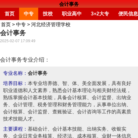
会计事务
首页
中专
技校
职业高中
3+2大专
便民信息
首页
>
中专
>
河北经济管理学校
会计事务
2025-02-07 17:09:49
会计事务专业介绍：
专业名称：
会计事务
培养目标：
本专业培养德、智、体、美全面发展，具有良好
职业道德和人文素养，熟悉会计基本理论与相关财经法规，
熟练掌握会计基本技能，具备会计核算、会计监督、出纳业
务、会计管理、税务管理和财务管理能力，从事单位出纳、
会计核算、会计监督、查账验证、会计咨询等工作的高素质
技术技能人才。
主要课程：
基础会计、会计基本技能、出纳实务、收银实
务、企业日常业务核算、经济法、成本核算、业财一体信息