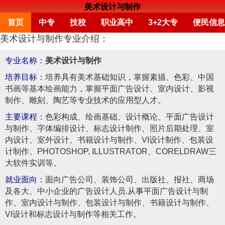
美术设计与制作
首页
中专
技校
职业高中
3+2大专
便民信息
美术设计与制作专业介绍：
专业名称：
美术设计与制作
培养目标：
培养具有美术基础知识，掌握素描、色彩、中国
书画等基本绘画能力，掌握平面广告设计、室内设计、影视
制作、雕刻、陶艺等专业技术的应用型人才。
主要课程：
色彩构成、绘画基础、设计概论、平面广告设计
与制作、字体编排设计、标志设计制作、照片后期处理、室
内设计、室外设计、书籍设计与制作、VI设计制作、包装设
计制作、PHOTOSHOP, ILLUSTRATOR、CORELDRAW三
大软件实训等。
就业面向：
面向广告公司、装饰公司、出版社、报社、商场
及各大、中小企业的广告设计人员.从事平面广告设计与制
作、室内设计与制作、包装设计与制作、书籍设计与制作、
VI设计和标志设计与制作等相关工作。