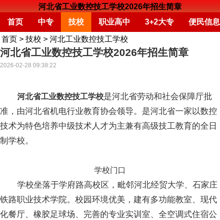
河北省工业数控技工学校2026年招生简章
首页
中专
技校
职业高中
3+2大专
便民信息
首页
>
技校
>
河北工业数控技工学校
河北省工业数控技工学校2026年招生简章
2026-02-28 09:38:22
是河北省劳动和社会保障厅批
河北省工业数控技工学校
准，由河北省机电行业教育协会领导。是河北省一家以数控
技术为特色培养中级技术人才为主兼有高级技工教育的全日
制学校。
学校门口
学校坐落于学府路高校区，毗邻河北经贸大学、石家庄
铁路职业技术学院。校园环境优美，建有多功能教室、现代
化餐厅、橡胶足球场、完善的专业实训室、全空调式住宿公