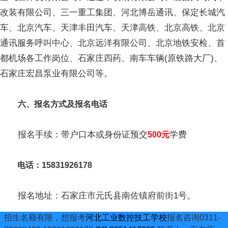
改装有限公司、三一重工集团、河北博岳通讯、保定长城汽
车、北京汽车、天津丰田汽车、天津高铁、北京高铁、北京
通讯服务呼叫中心、北京远洋有限公司、北京地铁安检、首
都机场各工作岗位、石家庄四药、南车车辆(原铁路大厂)、
石家庄宏昌泵业有限公司等。
六、报名方式及报名电话
报名手续：带户口本或身份证预交
学费
500元
电话：15831926178
报名地址：石家庄市元氏县南佐镇府前街1号。
招生名额有限，想报考
河北工业数控技工学校
报名咨询0311-