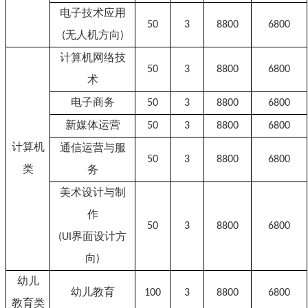
电子技术应用
50
3
8
8
00
6
8
00
无人机
方向
(
)
计算机网络技
50
3
8
8
00
6
8
00
术
电子商务
50
3
8
8
00
6
8
00
新媒体运营
50
3
8
8
00
6
8
00
计算机
通信运营与服
50
3
8
8
00
6
8
00
类
务
美术设计与制
作
50
3
8
8
00
6
8
00
界面
设计方
(UI
向
)
幼儿
幼儿教育
100
3
8
8
00
6
8
00
教育类