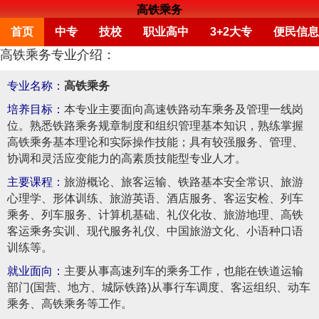
高铁乘务
首页
中专
技校
职业高中
3+2大专
便民信息
高铁乘务专业介绍：
专业名称：
高铁乘务
培养目标：
本专业主要面向高速铁路动车乘务及管理一线岗
位。熟悉铁路乘务规章制度和组织管理基本知识，熟练掌握
高铁乘务基本理论和实际操作技能；具有较强服务、管理、
协调和灵活应变能力的高素质技能型专业人才。
主要课程：
旅游概论、旅客运输、铁路基本安全常识、旅游
心理学、形体训练、旅游英语、酒店服务、客运安检、列车
乘务、列车服务、计算机基础、礼仪化妆、旅游地理、高铁
客运乘务实训、现代服务礼仪、中国旅游文化、小语种口语
训练等。
就业面向：
主要从事高速列车的乘务工作，也能在铁道运输
部门(国营、地方、城际铁路)从事行车调度、客运组织、动车
乘务、高铁乘务等工作。