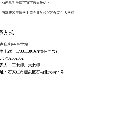
石家庄和平医学院学费是多少？
石家庄和平医学中等专业学校2020年新生入学须
系方式
家庄和平医学院
生电话：17331139167(微信同号)
Q：492662852
系人：王老师、米老师
址：石家庄市鹿泉区石柏北大街99号