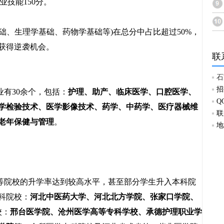
业技能150分。
础、生理学基础、药物学基础等)在总分中占比超过50%，
获得逆袭机会。
联
石
招
有30余个，包括：
护理、助产、临床医学、口腔医学、
Q
学检验技术、医学影像技术、药学、中药学、医疗器械维
联
老年保健与管理
。
地
院校的升学率达到较高水平，甚至部分学生升入本科院
科院校：
河北中医药大学、河北北方学院、张家口学院、
校：
邢台医学院、沧州医学高等专科学校、承德护理职业学