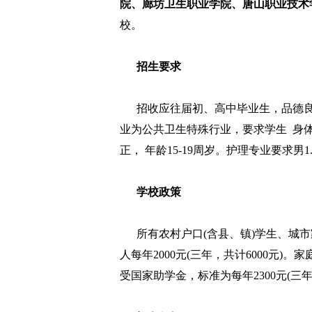
院、廊坊卫生职业学院、唐山职业技术
校。
招生要求
招收应往届初、高中毕业生，品德良
业为公共卫生特殊行业，要求学生 身
正， 年龄15-19周岁。护理专业要求男1
学校政策
所有农村户口(含县、镇)学生、城市
人每年2000元(三年，共计6000元
受国家助学金，标准为每年2300元(三年，