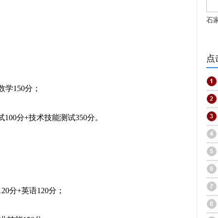
石
点
数学150分；
100分+技术技能测试350分。
20分+英语120分；