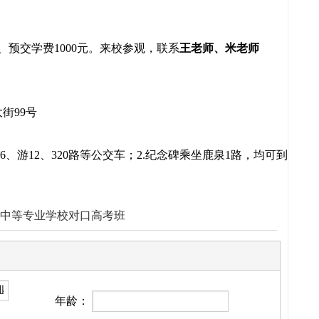
预交学费1000元。来校参观，联系
王老师、米老师
街99号
6、游12、320路等公交车；2.纪念碑乘坐鹿泉1路，均可到
中等专业学校对口高考班
年龄：