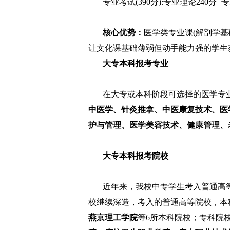
专业考试(390分):专业理论240分+专
核心优势：
医学类专业课(解剖学基
让文化课基础薄弱但动手能力强的学生
大专本科报考专业
在大专或本科阶段可选择的医学专业
中医学、针灸推拿、中医康复技术、医
护与管理、医学美容技术、健康管理、
大专本科报考院校
近年来，我校中专学生考入普通高等
校继续深造，考入的普通高等院校，本
燕京理工学院
等6所本科院校；专科院