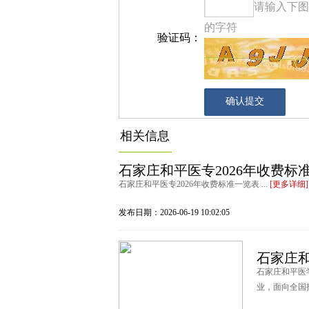
请输入下图
的字符
验证码：
相关信息
石家庄和平医专2026年收费标
石家庄和平医专2026年收费标准一览表 ...
[更多详细]
发布日期：2026-06-19 10:02:05
石家庄
石家庄和平医
业，面向全国招