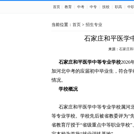
首页
|
教育
|
中考
|
中专
|
技校
|
职高
|
中
当前位置：
首页
>
招生专业
石家庄和平医学中
来源：
石家庄和
石家庄和平医学中等专业学校
202
加河北中考的应届初中毕业生，符合学
情况。
学校概况
石家庄和平医学中等专业学校属河北
等专业学校。学校先后被省教委评为“先进
省教育厅授于“省级重点中等职业学校”
定本校为首批“就业训练基地”。