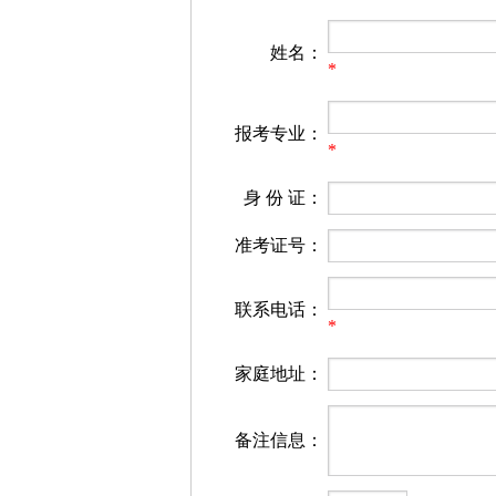
姓名：
*
报考专业：
*
身 份 证：
准考证号：
联系电话：
*
家庭地址：
备注信息：