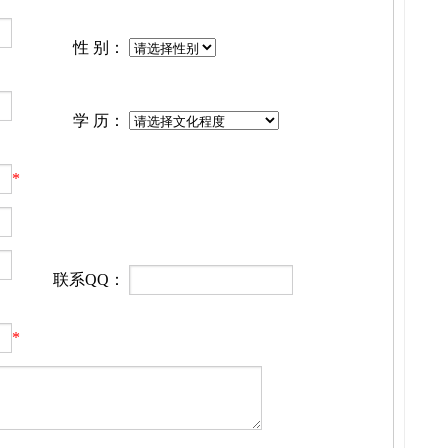
性 别：
学 历：
*
联系QQ：
*