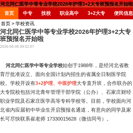
河北同仁医学中等专业学校2026年护理3+2大专班预报名开始啦
首页
中专
技校
职业高中
3+2大专
便民信息
首页
>
学校资讯
河北同仁医学中等专业学校2026年护理3+2大专
班预报名开始啦
2026-06-06 09:52:07
始创于1988年，是经河北省教
河北同仁医学中等专业学校
育厅批准设立、面向全国计划内招生的省属全日制医学院
校。学校开设有
大专直升班，合作联办的
3+2护理、中医护理
大专院校包括河北青年管理干部学院（公办）、石家庄财经
职业学院及石家庄医学高等专科学校等。目前，学校面向河
北省内应届初中毕业生开启预报名通道，有意向的同学及家
长可尽快联系崔老师 17330015628（微信同号）。