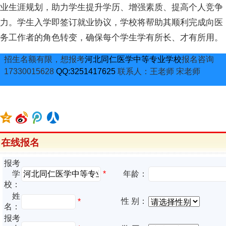
业生涯规划，助力学生提升学历、增强素质、提高个人竞争
力。学生入学即签订就业协议，学校将帮助其顺利完成向医
务工作者的角色转变，确保每个学生学有所长、才有所用。
招生名额有限，想报考
河北同仁医学中等专业学校
报名咨询
17330015628
QQ:3251417625
联系人：王老师 宋老师
在线报名
报考
*
学
年龄：
校：
姓
性 别：
*
名：
报考