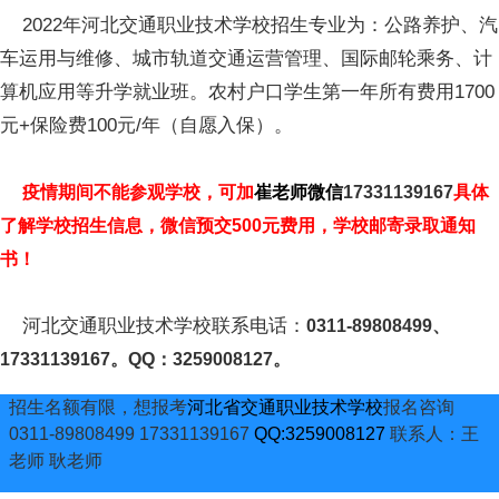
2022年河北交通职业技术学校招生专业为：公路养护、汽
车运用与维修、城市轨道交通运营管理、国际邮轮乘务、计
算机应用等升学就业班。农村户口学生第一年所有费用1700
元+保险费100元/年（自愿入保）。
疫情期间不能参观学校，可加
崔老师微信
17331139167
具体
了解学校招生信息，微信预交500元费用，学校邮寄录取通知
书！
河北交通职业技术学校联系电话：
0311-89808499、
17331139167。QQ：3259008127。
招生名额有限，想报考
河北省交通职业技术学校
报名咨询
0311-89808499 17331139167
QQ:3259008127
联系人：王
老师 耿老师