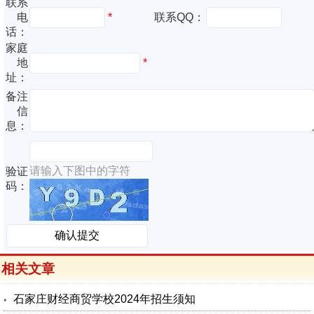
联系
电
*
联系QQ：
话：
家庭
地
*
址：
备注
信
息：
请输入下图中的字符
验证
码：
相关文章
石家庄财经商贸学校2024年招生须知