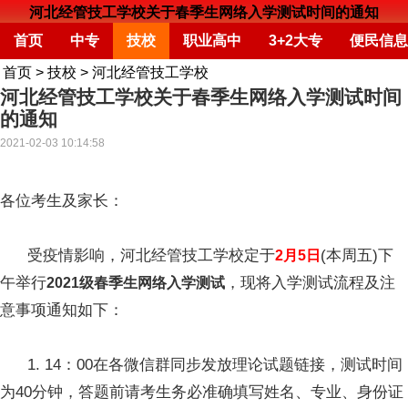
河北经管技工学校关于春季生网络入学测试时间的通知
首页
中专
技校
职业高中
3+2大专
便民信息
首页
>
技校
>
河北经管技工学校
河北经管技工学校关于春季生网络入学测试时间
的通知
2021-02-03 10:14:58
各位考生及家长：
受疫情影响，河北经管技工学校定于
(本周五)下
2月5日
午举行
，现将入学测试流程及注
2021级春季生网络入学测试
意事项通知如下：
1. 14：00在各微信群同步发放理论试题链接，测试时间
为40分钟，答题前请考生务必准确填写姓名、专业、身份证