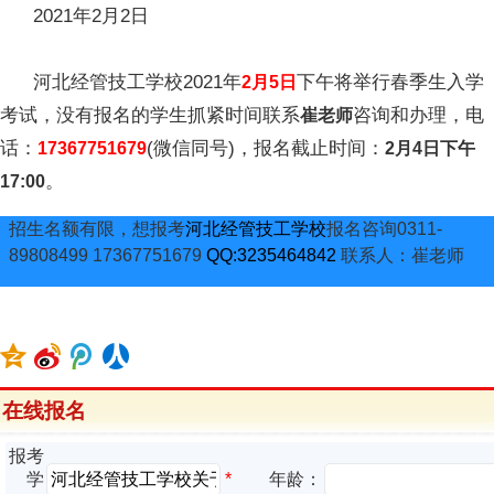
2021年2月2日
河北经管技工学校2021年
下午将举行春季生入学
2月5日
考试，没有报名的学生抓紧时间联系
咨询和办理，电
崔老师
话：
(微信同号)，报名截止时间：
17367751679
2月4日下午
。
17:00
招生名额有限，想报考
河北经管技工学校
报名咨询0311-
89808499 17367751679
QQ:3235464842
联系人：崔老师
在线报名
报考
*
学
年龄：