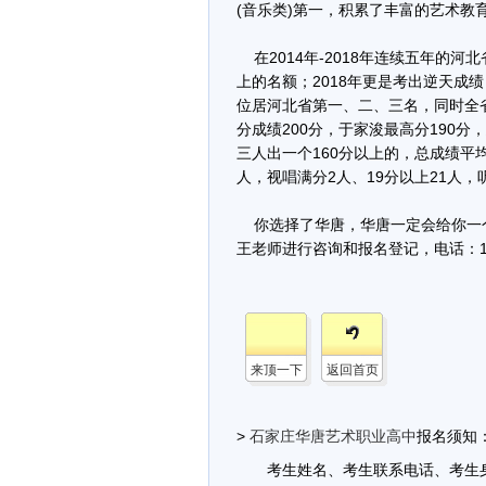
(音乐类)第一，积累了丰富的艺术教
在2014年-2018年连续五年的
上的名额；2018年更是考出逆天成
位居河北省第一、二、三名，同时全
分成绩200分，于家浚最高分190分
三人出一个160分以上的，总成绩平均分
人，视唱满分2人、19分以上21人，
你选择了华唐，华唐一定会给你一
王老师进行咨询和报名登记，电话：13832
来顶一下
返回首页
>
石家庄华唐艺术职业高中
报名须知
考生姓名、考生联系电话、考生身