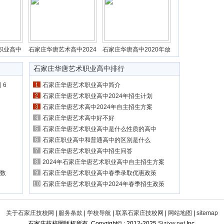
职业高中
石家庄华唐艺术高中2024
石家庄华唐高中2020年放
石家庄华唐艺术职业高中
排行
 6
石家庄华唐艺术职业高中简介
石家庄华唐艺术职业高中2024年招生计划
石家庄华唐艺术高中2024年自主招生方案
石家庄华唐艺术高中好不好
石家庄华唐艺术职业高中是什么性质的高中
石家庄职业高中和普通高中的区别是什么
石家庄华唐艺术职业高中招生问答
2024年石家庄华唐艺术职业高中自主招生方案
分数
石家庄华唐艺术职业高中春季录取优惠政策
石家庄华唐艺术职业高中2024年春季招生政策
关于石家庄技校网
|
服务条款
|
学校导航
|
联系石家庄技校网
|
网站地图
|
sitemap
石家庄技校网版权所有 Copyright© ; 2012-2025
Sjzjxw.net
Inc.