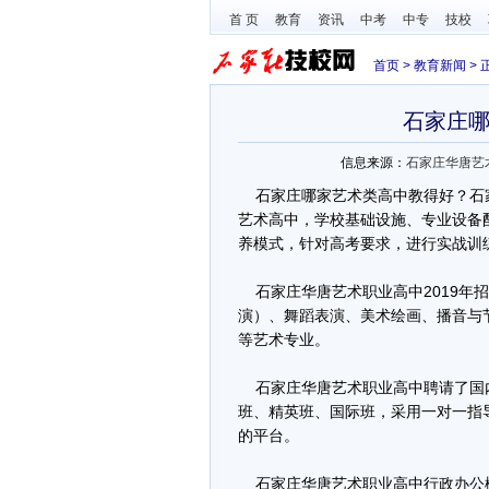
首 页
教育
资讯
中考
中专
技校
首页
>
教育新闻
> 
石家庄
信息来源：
石家庄华唐艺
石家庄哪家艺术类高中教得好？石
艺术高中，学校基础设施、专业设备
养模式，针对高考要求，进行实战训
石家庄华唐艺术职业高中2019年
演）、舞蹈表演、美术绘画、播音与
等艺术专业。
石家庄华唐艺术职业高中聘请了国
班、精英班、国际班，采用一对一指
的平台。
石家庄华唐艺术职业高中行政办公