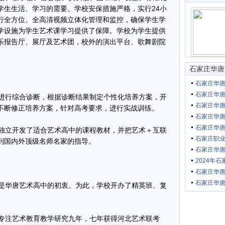
学生生活、学习的需要。学校安保措施严格，实行24小
行全方位、全高清视频立体化管理和监控，确保学生学
学设施为学生艺术课学习提供了保障。学校为学生提供
乐报告厅、展厅及艺术团，校外的演出平台、歌舞剧院
。
石家庄华唐
石家庄华
石家庄华唐
进行综合诊断，根据诊断结果制定个性化培养方案，开
石家庄华唐
不断修正培养方案，针对高考要求，进行实战训练。
石家庄华
石家庄华
独立开发了适合艺术高中的课程教材，并把艺术＋互联
石家庄职
到国内外顶级名师名家的指导。
石家庄华
2024年
石家庄华
石家庄华唐
是华唐艺术高中的初衷。为此，学校开办了精英班、复
专注艺术教育教学研究九年，七年获得河北艺术联考